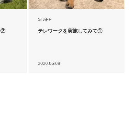
STAFF
て②
テレワークを実施してみて①
2020.05.08