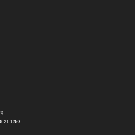
0号
-21-1250