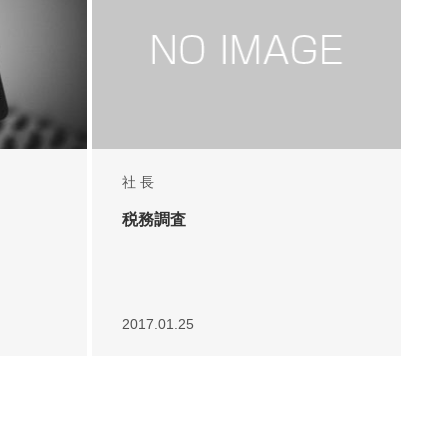
社 長
税務調査
2017.01.25