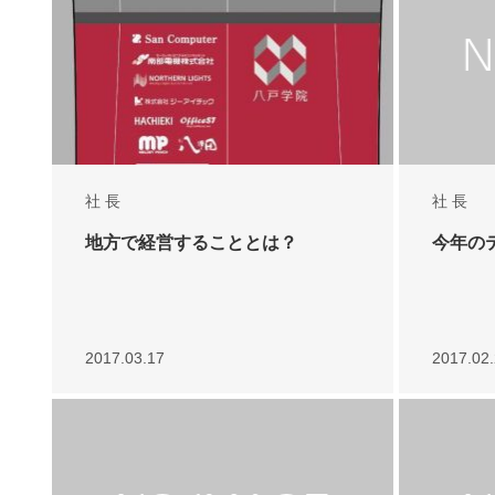
社 長
社 長
地方で経営することとは？
今年の
2017.03.17
2017.02