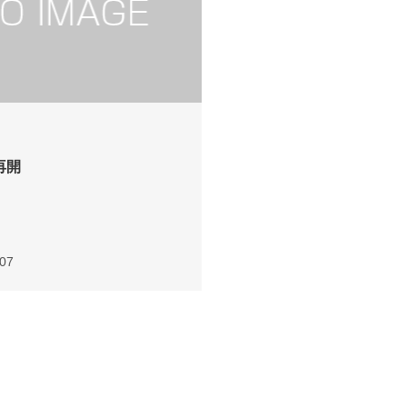
再開
.07