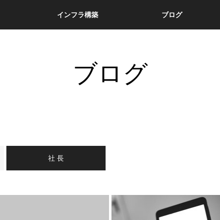
インフラ構築
ブログ
ブログ
社 長