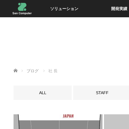
ソリューション
開発実績
ホーム
ブログ
社 長
ALL
STAFF