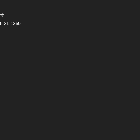
0号
-21-1250