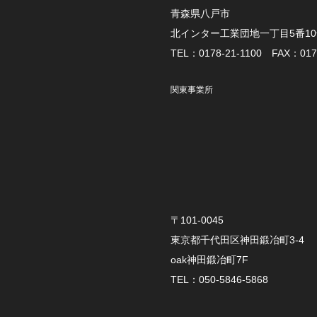
青森県八戸市
北インター工業団地一丁目5番1
TEL：0178-21-1100 FAX：0178
関東事業所
〒101-0045
東京都千代田区神田鍛冶町3-4
oak神田鍛冶町7F
TEL：050-5846-5868