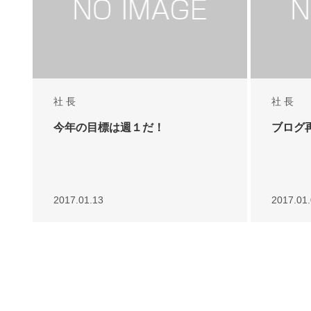
社 長
社 長
今年の目標は週１だ！
ブログ
2017.01.13
2017.01