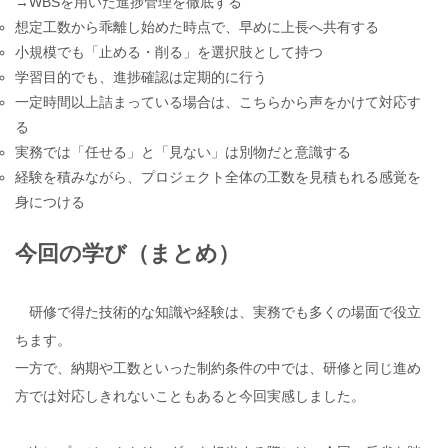
→WBSを用いた進捗管理を徹底する
想定工数から乖離し始めた時点で、早めに上長へ共有する
小規模でも「止める・削る」を選択肢として持つ
学習目的でも、進捗確認は定期的に行う
一定時間以上詰まっている場合は、こちらから声をかけて対応す
る
実務では「任せる」と「見ない」は別物だと意識する
経験を積みながら、プロジェクト全体の工数を見積もれる感覚を
身につける
今回の学び（まとめ）
研修で得た技術的な知識や経験は、実務でも多くの場面で役立
ちます。
一方で、納期や工数といった制約条件の中では、研修と同じ進め
方では対応しきれないこともあると今回実感しました。