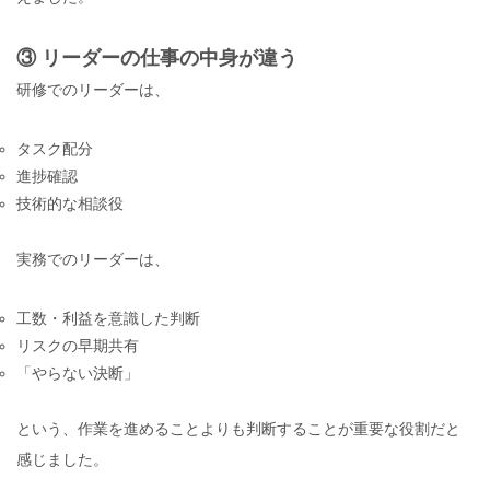
③ リーダーの仕事の中身が違う
研修でのリーダーは、
タスク配分
進捗確認
技術的な相談役
実務でのリーダーは、
工数・利益を意識した判断
リスクの早期共有
「やらない決断」
という、作業を進めることよりも判断することが重要な役割だと
感じました。