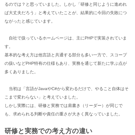
るのでは？と思っていました。しかし「研修と同じように進めれ
ば大丈夫だろう」と考えていたことが、結果的に今回の失敗につ
ながったと感じています。
自社で扱っているホームページは、主にPHPで実装されていま
す。
基本的な考え方は他言語と共通する部分も多い一方で、スコープ
の扱いなどPHP特有の仕様もあり、実務を通じて新たに学ぶ点が
多くありました。
当初は「言語がJavaやC#から変わるだけで、やること自体はそ
こまで変わらない」と考えていました。
しかし実際には、研修と実務では肩書き（リーダー）が同じで
も、求められる判断や責任の重さが大きく異なっていました。
研修と実務での考え方の違い