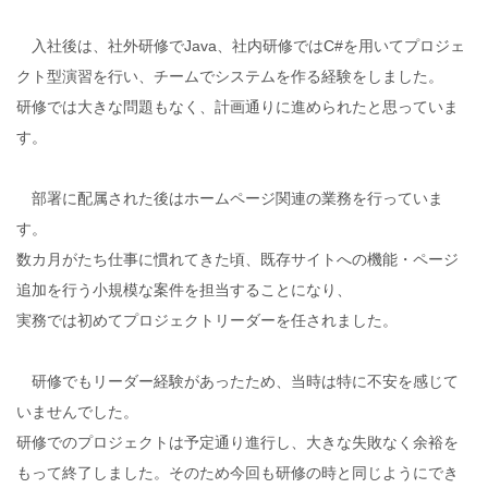
入社後は、社外研修でJava、社内研修ではC#を用いてプロジェ
クト型演習を行い、チームでシステムを作る経験をしました。
研修では大きな問題もなく、計画通りに進められたと思っていま
す。
部署に配属された後はホームページ関連の業務を行っていま
す。
数カ月がたち仕事に慣れてきた頃、既存サイトへの機能・ページ
追加を行う小規模な案件を担当することになり、
実務では初めてプロジェクトリーダーを任されました。
研修でもリーダー経験があったため、当時は特に不安を感じて
いませんでした。
研修でのプロジェクトは予定通り進行し、大きな失敗なく余裕を
もって終了しました。そのため今回も研修の時と同じようにでき