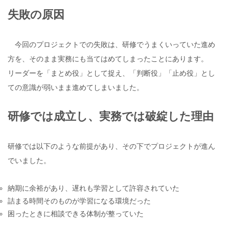
失敗の原因
今回のプロジェクトでの失敗は、研修でうまくいっていた進め
方を、そのまま実務にも当てはめてしまったことにあります。
リーダーを「まとめ役」として捉え、「判断役」「止め役」とし
ての意識が弱いまま進めてしまいました。
研修では成立し、実務では破綻した理由
研修では以下のような前提があり、その下でプロジェクトが進ん
でいました。
納期に余裕があり、遅れも学習として許容されていた
詰まる時間そのものが学習になる環境だった
困ったときに相談できる体制が整っていた