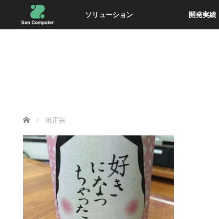
ソリューション
開発実績
ホーム
鳩正宗