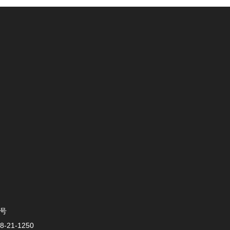
0号
-21-1250