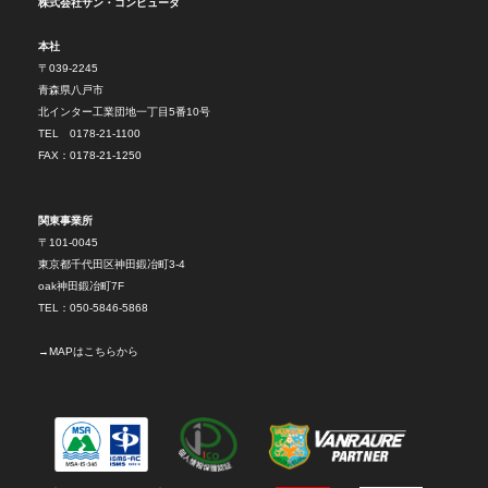
株式会社サン・コンピュータ
本社
〒039-2245
青森県八戸市
北インター工業団地一丁目5番10号
TEL 0178-21-1100
FAX：0178-21-1250
関東事業所
〒101-0045
東京都千代田区神田鍛冶町3-4
oak神田鍛冶町7F
TEL：050-5846-5868
→
MAPはこちらから