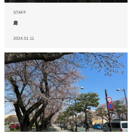
STAFF
趣
2024.01.11