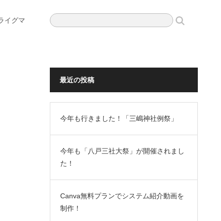
ライグマ
最近の投稿
今年も行きました！「三嶋神社例祭」
今年も「八戸三社大祭」が開催されまし
た！
Canva無料プランでシステム紹介動画を
制作！