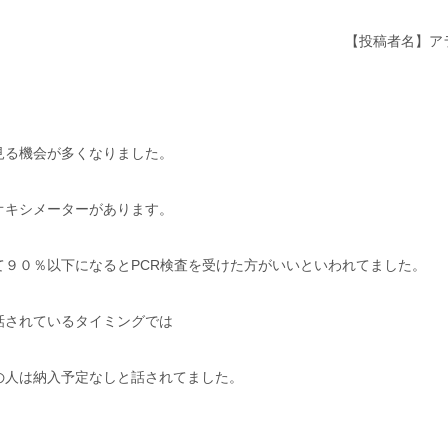
【投稿者名】ア
見る機会が多くなりました。
オキシメーターがあります。
９０％以下になるとPCR検査を受けた方がいいといわれてました。
話されているタイミングでは
の人は納入予定なしと話されてました。