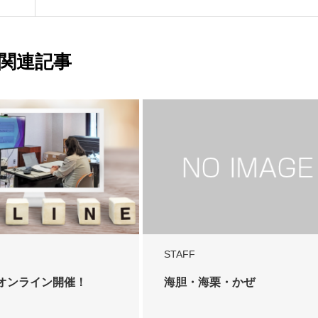
関連記事
STAFF
オンライン開催！
海胆・海栗・かぜ