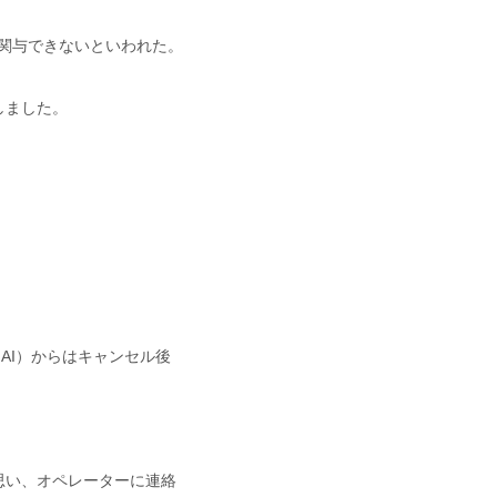
nは関与できないといわれた。
しました。
AI）からはキャンセル後
思い、オペレーターに連絡