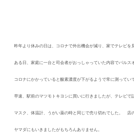
昨年より休みの日は、コロナで外出機会が減り、家でテレビを
ある日、家庭に一台と司会者がおっしゃっていた内容でパルス
コロナにかかっていると酸素濃度が下がるようで常に測っていて
早速、駅前のマツモトキヨシに買いに行きましたが、テレビで
マスク、体温計、うがい薬の時と同じで売り切れでした。 店
ヤマダにもいきましたがもちろんありません。