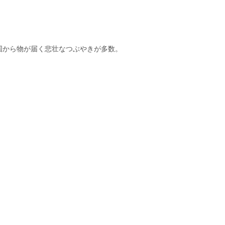
国から物が届く悲壮なつぶやきが多数。