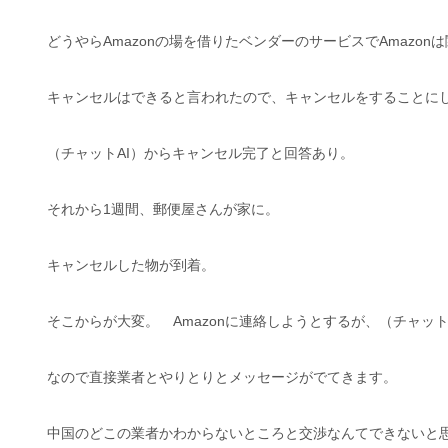
どうやらAmazonの場を借りたベンダーのサービスでAmazo
キャンセルはできると言われたので、キャンセルをすることに
（チャットAI）からキャンセル完了と回答あり。
それから1週間、郵便屋さんが家に。
キャンセルした物が到着。
そこからが大変。 Amazonに連絡しようとするが、（チャット
なので直接業者とやりとりとメッセージがでてきます。
中国のどこの業者かわからないところと交渉なんてできないと