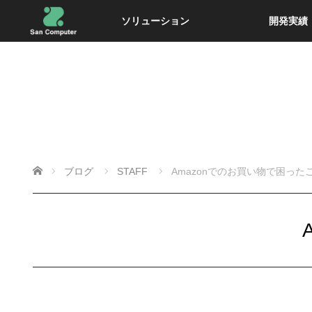
ソリューション
開発実績
ホーム
ブログ
STAFF
Amazonでのお買い物で困った