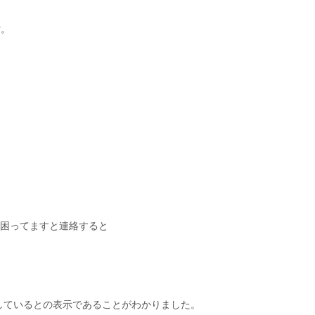
索。
。
に困ってますと連絡すると
しているとの表示であることがわかりました。