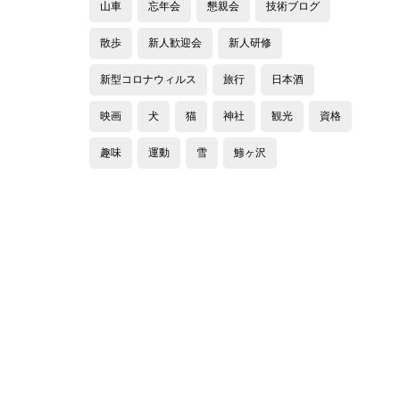
山車
忘年会
懇親会
技術ブログ
散歩
新人歓迎会
新人研修
新型コロナウィルス
旅行
日本酒
映画
犬
猫
神社
観光
資格
趣味
運動
雪
鯵ヶ沢