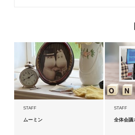
STAFF
STAFF
ムーミン
全体会議