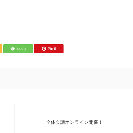
feedly
Pin it
全体会議オンライン開催！