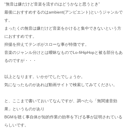
“無音は嫌だけど音楽を流すのはどうかなと思うとき”
最後におすすめするのはambient(アンビエント)というジャンルで
す。
まったくの無音は嫌だけど音楽をかけると集中できないという方
におすすめです。
抑揚を抑えてテンポがスローな事が特徴です。
音楽のジャンル分けとは曖昧なものでLo-fiHipHopと被る部分もあ
るのですが・・・
以上となります。いかがでしたでしょうか。
気になったものがあれば動画サイトで検索してみてください。
と、ここまで書いておいてなんですが、調べたら「無関連音効
果」というものがあり
BGMを聴く事自体が知的作業の効率を下げる事が証明されている
らしいです。