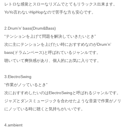
レトロな感覚とスローなリズムでとてもリラックス出来ます。
YoYo言わないHipHopなので苦手な方も安心です。
2.Drum’n’ bass(Drum&Bass)
“テンションを上げて問題を解決していきたいとき”
次に主にテンションを上げたい時におすすめなのがDrum’n’
bass(ドラムンベース)と呼ばれているジャンルです。
聴いていて爽快感があり、個人的にお気に入りです。
3.ElectroSwing
“作業がノッているとき”
次におすすめしたいのはElectroSwingと呼ばれるジャンルです。
ジャズとダンスミュージックを合わせたような音楽で作業がノリ
にノッている時に聴くと気持ちがいいです。
4.ambient