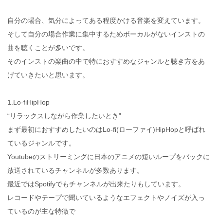
自分の場合、気分によってある程度かける音楽を変えています。
そして自分の場合作業に集中するためボーカルがないインストの
曲を聴くことが多いです。
そのインストの楽曲の中で特におすすめなジャンルと聴き方をあ
げていきたいと思います。
1.Lo-fiHipHop
“リラックスしながら作業したいとき”
まず最初におすすめしたいのはLo-fi(ローファイ)HipHopと呼ばれ
ているジャンルです。
Youtubeのストリーミングに日本のアニメの短いループをバックに
放送されているチャンネルが多数あります。
最近ではSpotifyでもチャンネルが出来たりもしています。
レコードやテープで聞いているようなエフェクトやノイズが入っ
ているのが主な特徴で