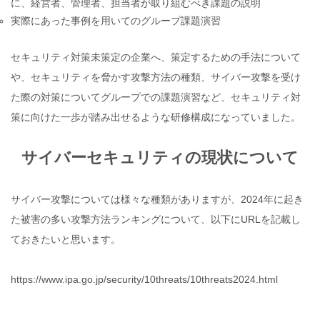
に、経営者、管理者、担当者が取り組むべき課題の説明
実際にあった事例を用いてのグループ課題演習
セキュリティ対策未策定の企業へ、策定するための手法について
や、セキュリティを脅かす攻撃方法の種類、サイバー攻撃を受け
た際の対策についてグループでの課題演習など、セキュリティ対
策に向けた一歩が踏み出せるような研修構成になっていました。
サイバーセキュ
リティの現状について
サイバー攻撃については様々な種類がありますが、2024年に起き
た被害の多い攻撃方法ランキングについて、以下にURLを記載し
ておきたいと思います。
https://www.ipa.go.jp/security/10threats/10threats2024.html