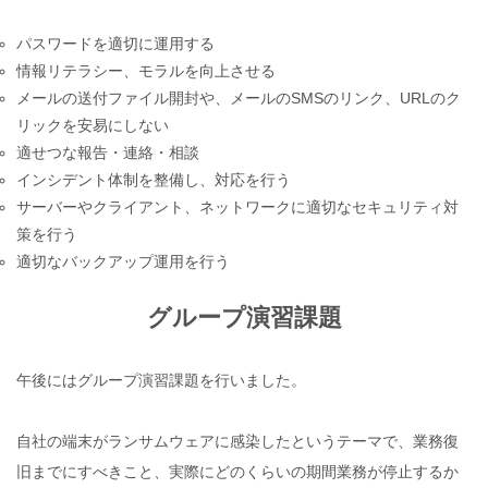
パスワードを適切に運用する
情報リテラシー、モラルを向上させる
メールの送付ファイル開封や、メールのSMSのリンク、URLのク
リックを安易にしない
適せつな報告・連絡・相談
インシデント体制を整備し、対応を行う
サーバーやクライアント、ネットワークに適切なセキュリティ対
策を行う
適切なバックアップ運用を行う
グループ演習課題
午後にはグループ演習課題を行いました。
自社の端末がランサムウェアに感染したというテーマで、業務復
旧までにすべきこと、実際にどのくらいの期間業務が停止するか