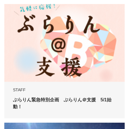
STAFF
ぶらりん緊急特別企画 ぶらりん＠支援 5/1始
動！