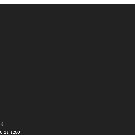
0号
-21-1250