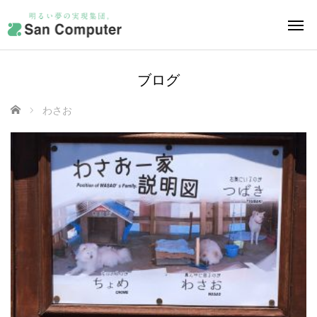
ブログ
ホーム
わさお