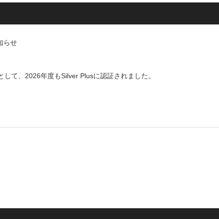
知らせ
て、2026年度もSilver Plusに認証されました。
。