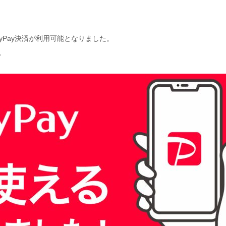
ayPay決済が利用可能となりました。
。