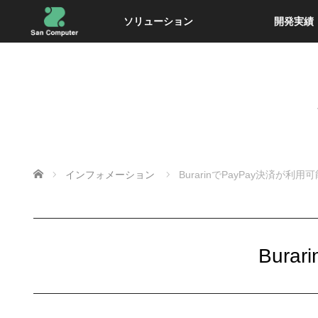
ソリューション
開発実績
ホーム
インフォメーション
BurarinでPayPay決済が利
Bur