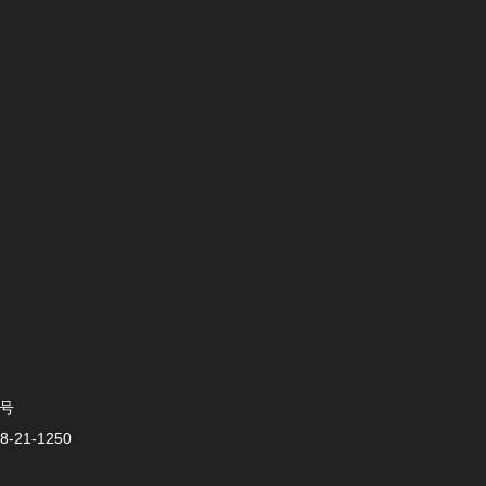
0号
-21-1250