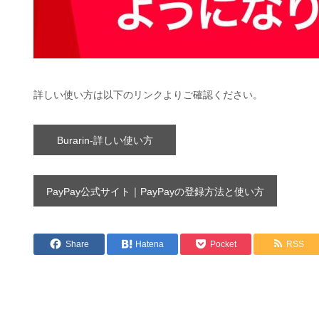
詳しい使い方は以下のリンクよりご確認ください。
Burarin-詳しい使い方
PayPay公式サイト｜PayPayの登録方法と使い方
Share
Hatena
Pocket
RSS