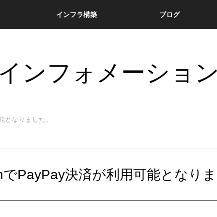
インフラ構築
ブログ
インフォメーショ
用可能となりました。
arinでPayPay決済が利用可能となり