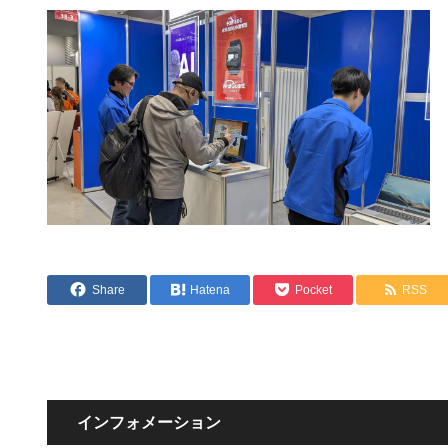
Share
Hatena
Pocket
RSS
インフォメーション