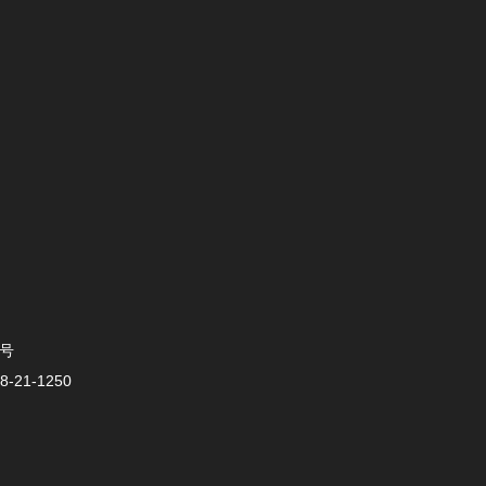
0号
-21-1250