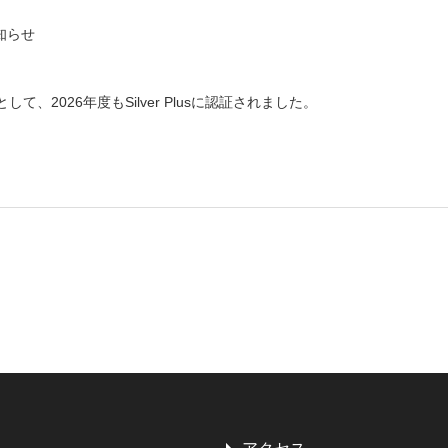
知らせ
て、2026年度もSilver Plusに認証されました。
。