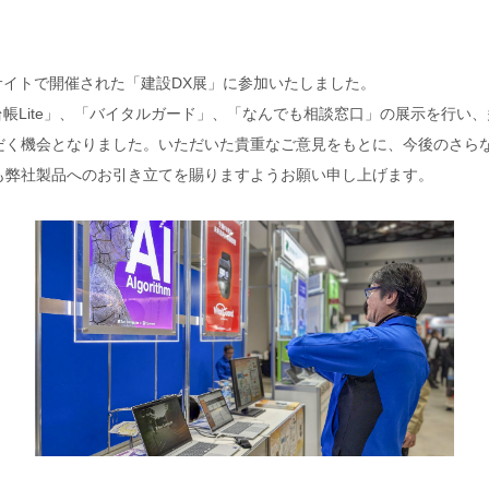
ッグサイトで開催された「建設DX展」に参加いたしました。
台帳Lite」、「バイタルガード」、「なんでも相談窓口」の展示を行
だく機会となりました。いただいた貴重なご意見をもとに、今後のさら
も弊社製品へのお引き立てを賜りますようお願い申し上げます。