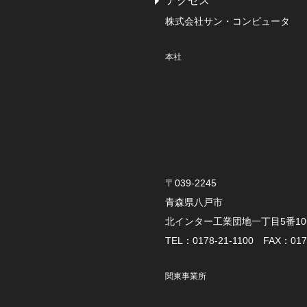
アクセス
株式会社サン・コンピュータ
本社
〒039-2245
青森県八戸市
北インター工業団地一丁目5番1
TEL：0178-21-1100 FAX：0178
関東事業所