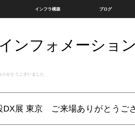
インフラ構築
ブログ
インフォメーショ
場ありがとうございました
建設DX展 東京 ご来場ありがとうご