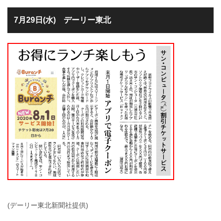
7月29日(水) デーリー東北
(デーリー東北新聞社提供)