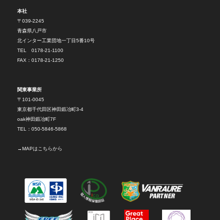
本社
〒039-2245
青森県八戸市
北インター工業団地一丁目5番10号
TEL 0178-21-1100
FAX：0178-21-1250
関東事業所
〒101-0045
東京都千代田区神田鍛冶町3-4
oak神田鍛冶町7F
TEL：050-5846-5868
→
MAPはこちらから