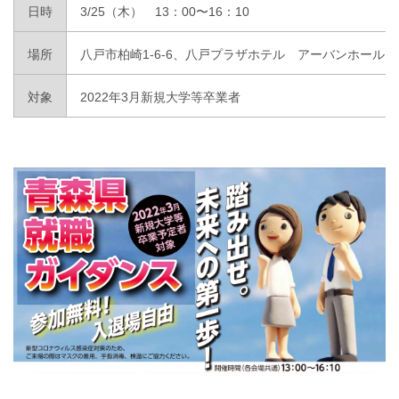
日時
3/25（木） 13：00〜16：10
場所
八戸市柏崎1-6-6、八戸プラザホテル アーバンホール
対象
2022年3月新規大学等卒業者