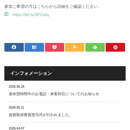
参加ご希望の方はこちらから詳細をご確認ください。
https://bit.ly/3lFCqIq
インフォメーション
2026.06.26
昼休憩時間中のお電話・来客対応についてのお知らせ
2026.06.11
資格取得褒賞授与式が行われました。
2026.04.07