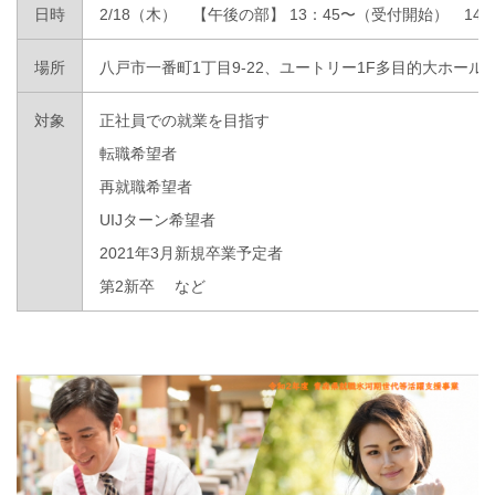
日時
2/18（木） 【午後の部】 13：45〜（受付開始） 14：
場所
八戸市一番町1丁目9-22、ユートリー1F多目的大ホールB
対象
正社員での就業を目指す
転職希望者
再就職希望者
UIJターン希望者
2021年3月新規卒業予定者
第2新卒 など