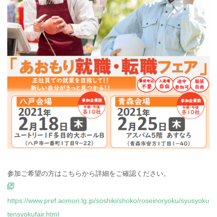
参加ご希望の方はこちらから詳細をご確認ください。
https://www.pref.aomori.lg.jp/soshiki/shoko/roseinoryoku/syusyoku
tensyokufair.html