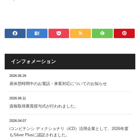
インフォメーション
2026.06.26
昼休憩時間中のお電話・来客対応についてのお知らせ
2026.06.11
資格取得褒賞授与式が行われました。
2026.04.07
iコンピテンシ ディクショナリ（iCD）活用企業として、2026年度
もSilver Plusに認証されました。