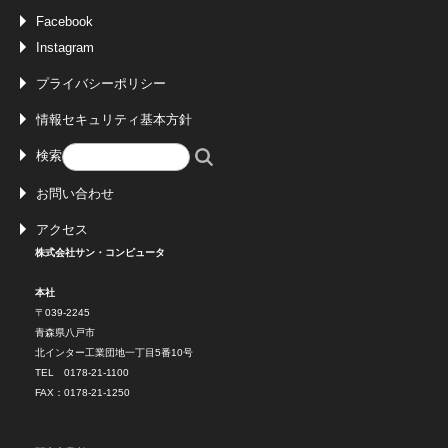
Facebook
Instagram
プライバシーポリシー
情報セキュリティ基本方針
検索
お問い合わせ
アクセス
株式会社サン・コンピュータ
本社
〒039-2245
青森県八戸市
北インター工業団地一丁目5番10号
TEL 0178-21-1100
FAX：0178-21-1250