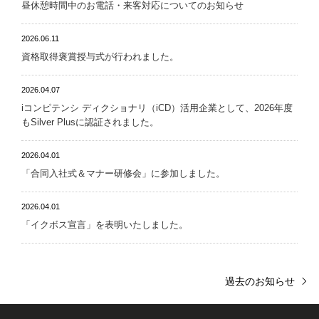
昼休憩時間中のお電話・来客対応についてのお知らせ
2026.06.11
資格取得褒賞授与式が行われました。
2026.04.07
iコンピテンシ ディクショナリ（iCD）活用企業として、2026年度
もSilver Plusに認証されました。
2026.04.01
「合同入社式＆マナー研修会」に参加しました。
2026.04.01
「イクボス宣言」を表明いたしました。
過去のお知らせ