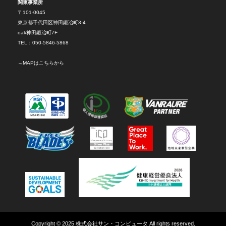
関東事業所
〒101-0045
東京都千代田区神田鍛冶町3-4
oak神田鍛冶町7F
TEL：050-5846-5868
→
MAPはこちらから
Copyright © 2025
株式会社サン・コンピュータ
All rights reserved.