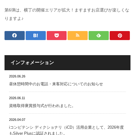
第6弾は、横丁の開催エリアが拡大！ますますお店選びが楽しくな
りますよ♪
インフォメーション
2026.06.26
昼休憩時間中のお電話・来客対応についてのお知らせ
2026.06.11
資格取得褒賞授与式が行われました。
2026.04.07
iコンピテンシ ディクショナリ（iCD）活用企業として、2026年度
もSilver Plusに認証されました。