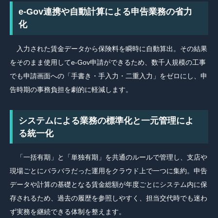
e-Gov連携や自動計算による申告業務の省力
化
入力された賃金データから保険料を瞬時に自動算出。その結果
をそのまま使用してe-Gov申請ができるため、数千人規模の工事
でも申請画面への「手書き・手入力・二重入力」をゼロにし、申
告時期の事務負担を劇的に軽減します。
システムによる業務の標準化と一元管理によ
る統一化
「一括有期」と「単独有期」を共通のルールで管理し、支店や
現場ごとにバラバラだった運用をクラウド上で一つに集約。申告
データや計算の基礎となる賃金総額が年度ごとにシステム内に保
存されるため、過去の履歴を参照しやすく、担当交代時でも迷わ
ず実務を継続できる体制を整えます。