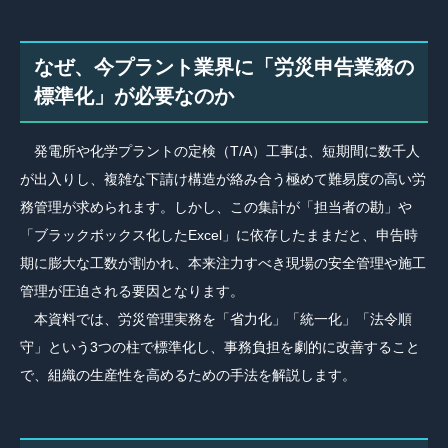
なぜ、今プラント業界に「労災申告業務の
標準化」が必要なのか
発電所や化学プラントの定検（T/A）工事は、短期間に数千人
が出入りし、複雑な下請け構造が絡み合う極めて難易度の高い労
務管理が求められます。しかし、この集計が「担当者の勘」や
「ブラックボックス化したExcel」に依存したままだと、申告時
期に膨大な工数が割かれ、本来注力すべき現場の安全管理や施工
管理が圧迫される要因となります。
本資料では、労災管理実務を「省力化」「統一化」「法令順
守」という3つの柱で標準化し、事務負担を劇的に改善すること
で、組織の生産性を高めるための手法を解説します。