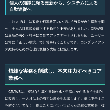
個人の知識に頼る更新から、システムによる
自動追従へ
これまでは、法改正や料率改定のたびに担当者が自ら情報を調
べ、手元の計算式を修正する負担と不安がありました。CRAWS
は最新の法令・料率に自動でアップデートされるため、ユーザー
は常に「正しい環境」で計算を行うことができ、コンプライアン
ス維持のための心理的負担を大幅に軽減します。
煩雑な実務を削減し、本来注力すべきコア
業務へ
CRAWSは、複雑な計算や書類作成・申請にかかる負担を劇的
に改善し、一人月以上の省力効果を生み出します。単に申告ミス
を防ぐだけでなく、拠点ごとにバラバラだった煩雑な業務を「標