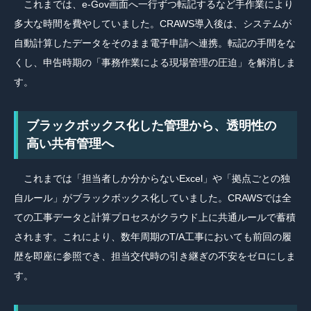
これまでは、e-Gov画面へ一行ずつ転記するなど手作業により
多大な時間を費やしていました。CRAWS導入後は、システムが
自動計算したデータをそのまま電子申請へ連携。転記の手間をな
くし、申告時期の「事務作業による現場管理の圧迫」を解消しま
す。
ブラックボックス化した管理から、透明性の
高い共有管理へ
これまでは「担当者しか分からないExcel」や「拠点ごとの独
自ルール」がブラックボックス化していました。CRAWSでは全
ての工事データと計算プロセスがクラウド上に共通ルールで蓄積
されます。これにより、数年周期のT/A工事においても前回の履
歴を即座に参照でき、担当交代時の引き継ぎの不安をゼロにしま
す。