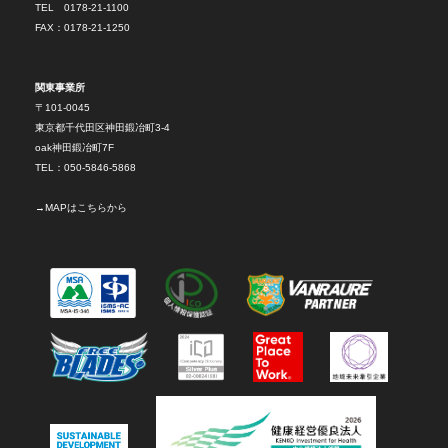
TEL 0178-21-1100
FAX：0178-21-1250
関東事業所
〒101-0045
東京都千代田区神田鍛冶町3-4
oak神田鍛冶町7F
TEL：050-5846-5868
→
MAPはこちらから