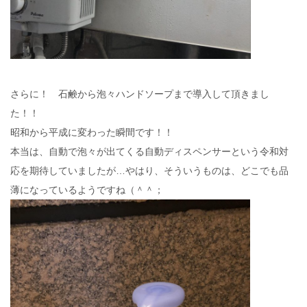
さらに！ 石鹸から泡々ハンドソープまで導入して頂きまし
た！！
昭和から平成に変わった瞬間です！！
本当は、自動で泡々が出てくる自動ディスペンサーという令和対
応を期待していましたが…やはり、そういうものは、どこでも品
薄になっているようですね（＾＾；