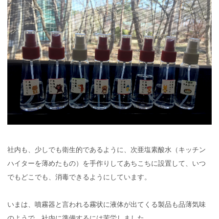
社内も、少しでも衛生的であるように、次亜塩素酸水（キッチン
ハイターを薄めたもの）を手作りしてあちこちに設置して、いつ
でもどこでも、消毒できるようにしています。
いまは、噴霧器と言われる霧状に液体が出てくる製品も品薄気味
のようで、社内に準備するには苦労しました。