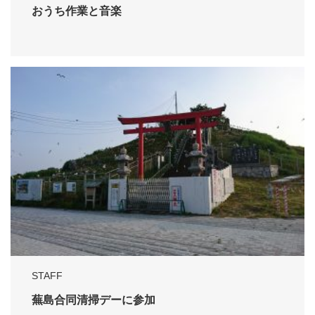
おうち作業と音楽
STAFF
蕪島合同清掃デーに参加