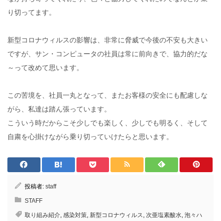
り切ってます。
新型コロナウィルスの影響は、非常に脅威で今後の不安も大きい
ですが、サン・コンピュータの社員は常に前向きで、協力的だな
～って改めて思います。
この苦境を、社員一丸となって、またお客様の安全にも配慮しな
がら、私達は踏ん張っています。
こういう時だからこそ少しでも楽しく、少しでも明るく、そして
自粛を心掛けながら乗り切っていけたらと思います。
投稿者:
staff
STAFF
取り組み紹介
,
感染対策
,
新型コロナウィルス
,
次亜塩素酸水
,
泡々ハ