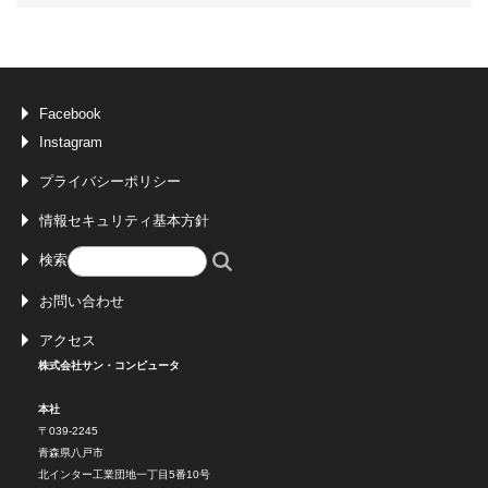
Facebook
Instagram
プライバシーポリシー
情報セキュリティ基本方針
検索
お問い合わせ
アクセス
株式会社サン・コンピュータ
本社
〒039-2245
青森県八戸市
北インター工業団地一丁目5番10号