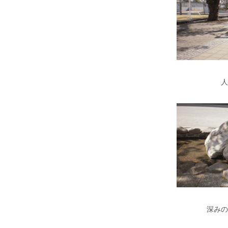
人
深みの