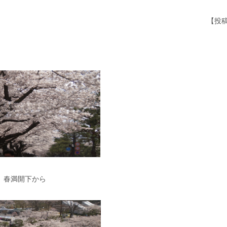
【投稿
春満開下から