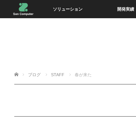
ソリューション
開発実績
ホーム
ブログ
STAFF
春が来た