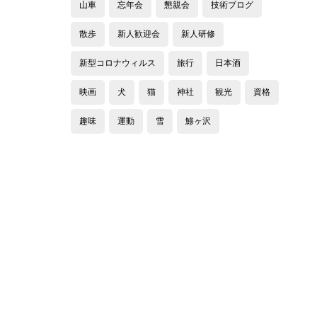
山車
忘年会
懇親会
技術ブログ
散歩
新人歓迎会
新人研修
新型コロナウィルス
旅行
日本酒
映画
犬
猫
神社
観光
資格
趣味
運動
雪
鯵ヶ沢