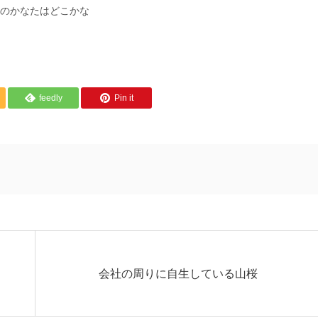
のかなたはどこかな
feedly
Pin it
会社の周りに自生している山桜