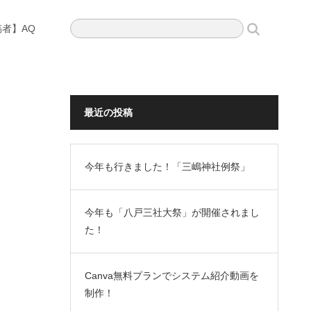
者】AQ
最近の投稿
今年も行きました！「三嶋神社例祭」
今年も「八戸三社大祭」が開催されまし
た！
Canva無料プランでシステム紹介動画を
制作！