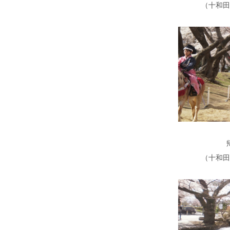
（十和田
（十和田