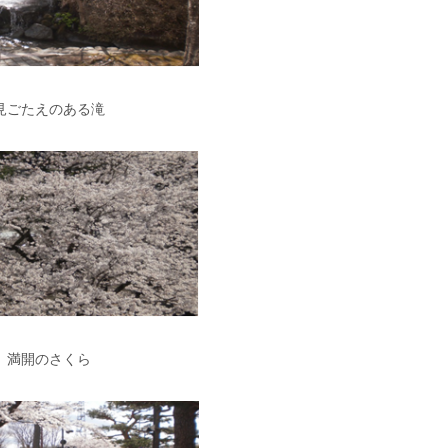
見ごたえのある滝
満開のさくら