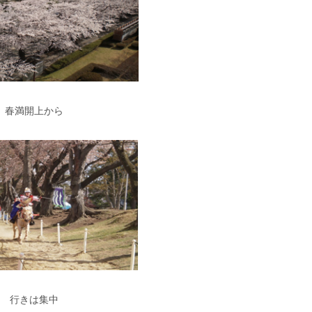
春満開上から
行きは集中