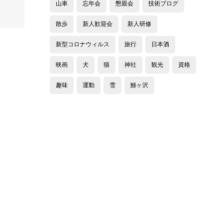
山車
忘年会
懇親会
技術ブログ
散歩
新人歓迎会
新人研修
新型コロナウィルス
旅行
日本酒
映画
犬
猫
神社
観光
資格
趣味
運動
雪
鯵ヶ沢