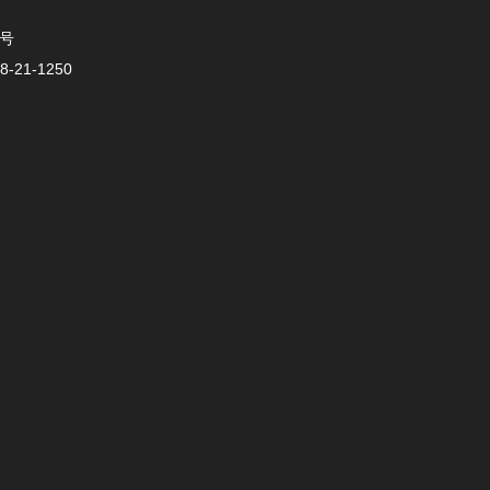
0号
-21-1250