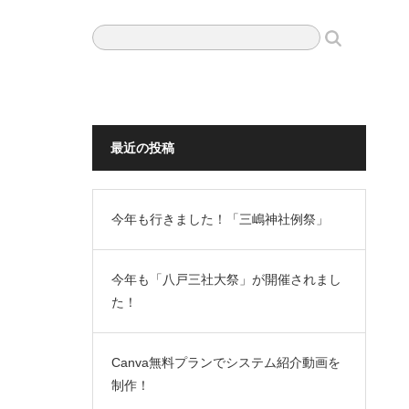
最近の投稿
今年も行きました！「三嶋神社例祭」
今年も「八戸三社大祭」が開催されまし
た！
Canva無料プランでシステム紹介動画を
制作！