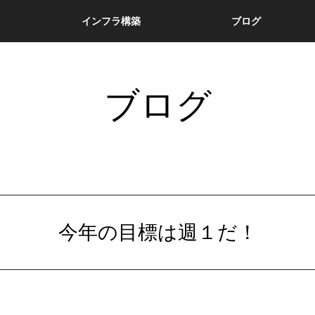
インフラ構築
ブログ
ブログ
今年の目標は週１だ！