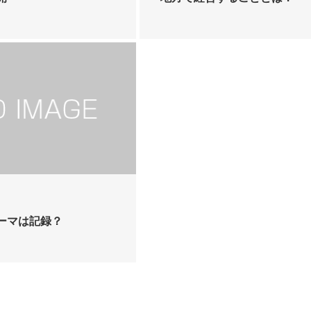
ーマは記録？