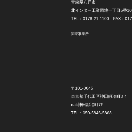
青森県八戸市
北インター工業団地一丁目5番1
TEL：0178-21-1100 FAX：0178
関東事業所
〒101-0045
東京都千代田区神田鍛冶町3-4
oak神田鍛冶町7F
TEL：050-5846-5868